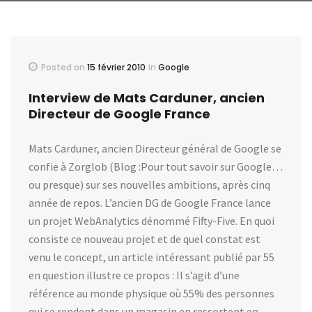
Posted on
15 février 2010
in
Google
Interview de Mats Carduner, ancien
Directeur de Google France
Mats Carduner, ancien Directeur général de Google se
confie à Zorglob (Blog :Pour tout savoir sur Google…
ou presque) sur ses nouvelles ambitions, après cinq
année de repos. L’ancien DG de Google France lance
un projet WebAnalytics dénommé Fifty-Five. En quoi
consiste ce nouveau projet et de quel constat est
venu le concept, un article intéressant publié par 55
en question illustre ce propos : Il s’agit d’une
référence au monde physique où 55% des personnes
qui se rendent dans un magasin en ressortent en