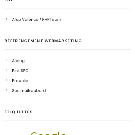
Afup Valence / PHPTeam
RÉFÉRENCEMENT WEBMARKETING
Ajblog
Pink SEO
Propulsr
Seulmaitreabord
ÉTIQUETTES