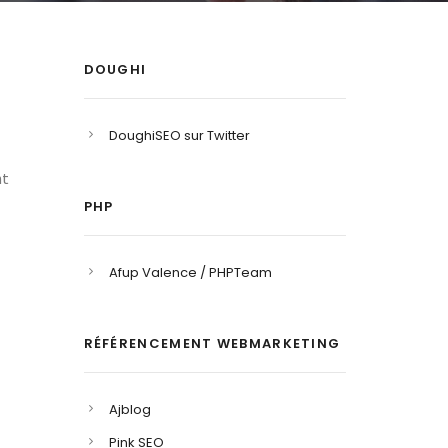
DOUGHI
DoughiSEO sur Twitter
nt
PHP
Afup Valence / PHPTeam
RÉFÉRENCEMENT WEBMARKETING
Ajblog
Pink SEO