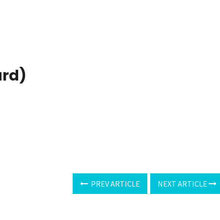
ard
)
PREV ARTICLE
NEXT ARTICLE