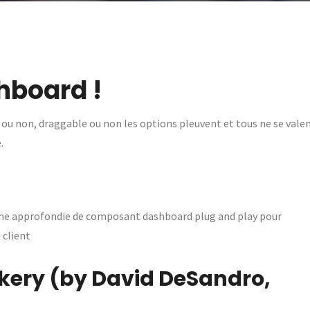
hboard !
 ou non, draggable ou non les options pleuvent et tous ne se vale
.
che approfondie de composant dashboard plug and play pour
 client
ckery (by
David DeSandro
,