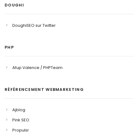
DOUGHI
DoughiSEO sur Twitter
PHP
Afup Valence / PHPTeam
RÉFÉRENCEMENT WEBMARKETING
Ajblog
Pink SEO
Propulsr