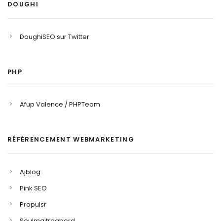
DOUGHI
DoughiSEO sur Twitter
PHP
Afup Valence / PHPTeam
RÉFÉRENCEMENT WEBMARKETING
Ajblog
Pink SEO
Propulsr
Seulmaitreabord