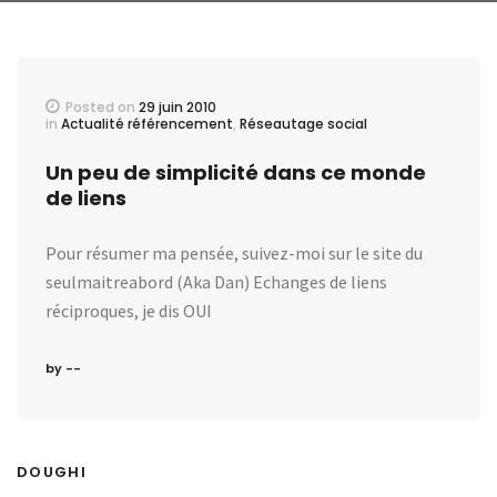
Posted on
29 juin 2010
in
Actualité référencement
,
Réseautage social
Un peu de simplicité dans ce monde
de liens
Pour résumer ma pensée, suivez-moi sur le site du
seulmaitreabord (Aka Dan) Echanges de liens
réciproques, je dis OUI
by --
DOUGHI