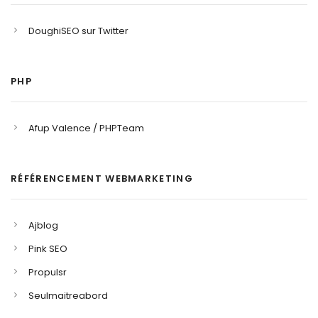
DoughiSEO sur Twitter
PHP
Afup Valence / PHPTeam
RÉFÉRENCEMENT WEBMARKETING
Ajblog
Pink SEO
Propulsr
Seulmaitreabord