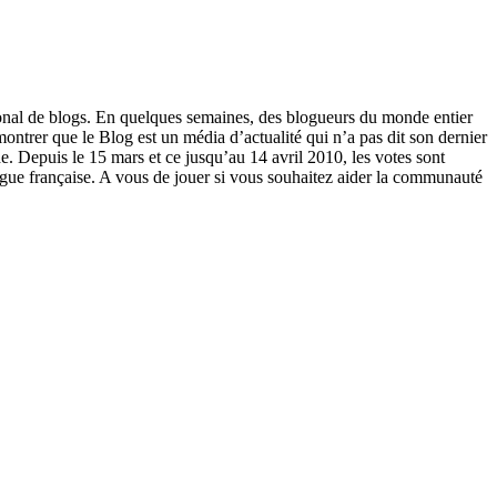
onal de blogs. En quelques semaines, des blogueurs du monde entier
ontrer que le Blog est un média d’actualité qui n’a pas dit son dernier
 Depuis le 15 mars et ce jusqu’au 14 avril 2010, les votes sont
angue française. A vous de jouer si vous souhaitez aider la communauté