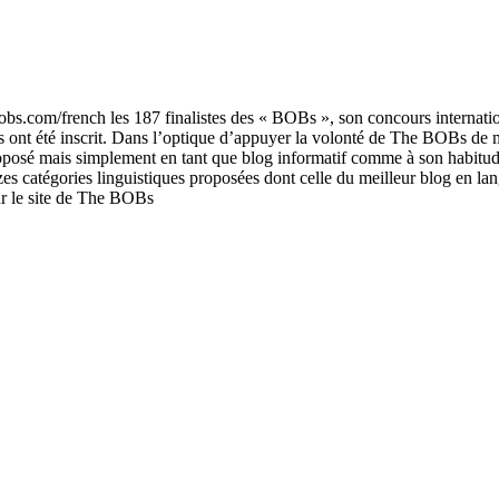
bs.com/french les 187 finalistes des « BOBs », son concours internati
s ont été inscrit. Dans l’optique d’appuyer la volonté de The BOBs de m
posé mais simplement en tant que blog informatif comme à son habitude.
zes catégories linguistiques proposées dont celle du meilleur blog en l
sur le site de The BOBs