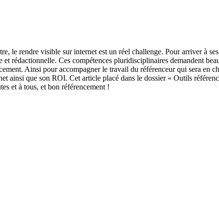
autre, le rendre visible sur internet est un réel challenge. Pour arriver à 
le et rédactionnelle. Ces compétences pluridisciplinaires demandent be
ncement. Ainsi pour accompagner le travail du référenceur qui sera en c
ernet ainsi que son ROI. Cet article placé dans le dossier « Outils référen
tes et à tous, et bon référencement !