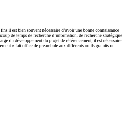
ses fins il est bien souvent nécessaire d’avoir une bonne connaissance
aucoup de temps de recherche d’information, de recherche stratégique
harge du développement du projet de référencement, il est nécessaire
cement » fait office de préambule aux différents outils gratuits ou