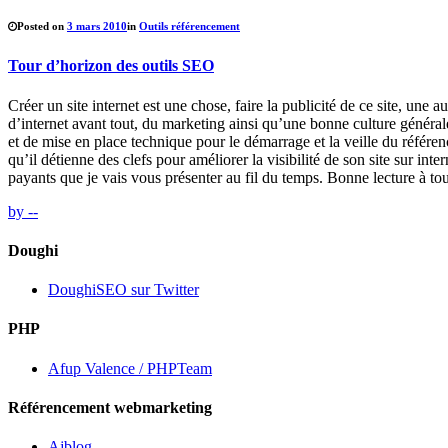
Posted on
3 mars 2010
in
Outils référencement
Tour d’horizon des outils SEO
Créer un site internet est une chose, faire la publicité de ce site, une 
d’internet avant tout, du marketing ainsi qu’une bonne culture généra
et de mise en place technique pour le démarrage et la veille du référe
qu’il détienne des clefs pour améliorer la visibilité de son site sur int
payants que je vais vous présenter au fil du temps. Bonne lecture à tou
by --
Doughi
DoughiSEO sur Twitter
PHP
Afup Valence / PHPTeam
Référencement webmarketing
Ajblog