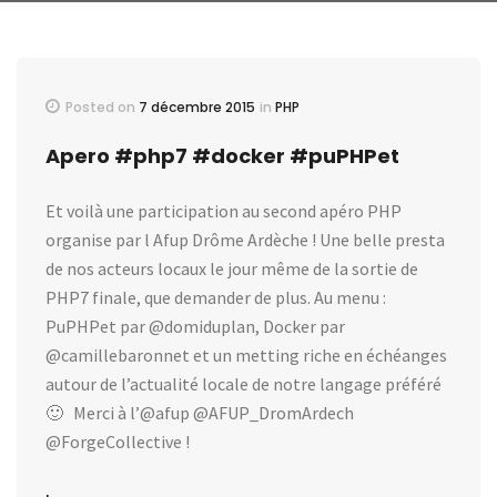
Posted on
7 décembre 2015
in
PHP
Apero #php7 #docker #puPHPet
Et voilà une participation au second apéro PHP
organise par l Afup Drôme Ardèche ! Une belle presta
de nos acteurs locaux le jour même de la sortie de
PHP7 finale, que demander de plus. Au menu :
PuPHPet par @domiduplan, Docker par
@camillebaronnet et un metting riche en échéanges
autour de l’actualité locale de notre langage préféré
🙂 Merci à l’@afup @AFUP_DromArdech
@ForgeCollective !