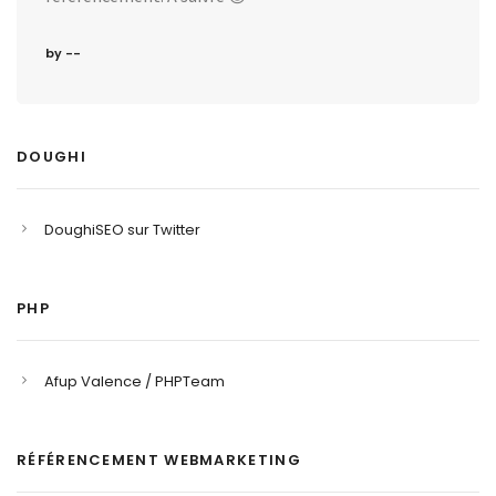
by --
DOUGHI
DoughiSEO sur Twitter
PHP
Afup Valence / PHPTeam
RÉFÉRENCEMENT WEBMARKETING