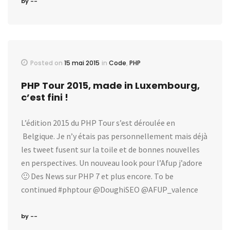
by --
Posted on
15 mai 2015
in
Code
,
PHP
PHP Tour 2015, made in Luxembourg,
c’est fini !
L’édition 2015 du PHP Tour s’est déroulée en
Belgique. Je n’y étais pas personnellement mais déjà
les tweet fusent sur la toile et de bonnes nouvelles
en perspectives. Un nouveau look pour l’Afup j’adore
🙂 Des News sur PHP 7 et plus encore. To be
continued #phptour @DoughiSEO @AFUP_valence
by --