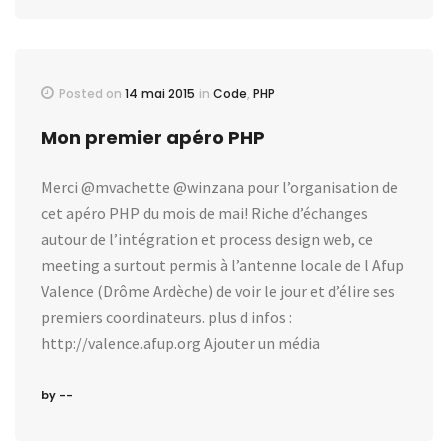
Posted on
14 mai 2015
in
Code
,
PHP
Mon premier apéro PHP
Merci @mvachette @winzana pour l’organisation de
cet apéro PHP du mois de mai! Riche d’échanges
autour de l’intégration et process design web, ce
meeting a surtout permis à l’antenne locale de l Afup
Valence (Drôme Ardèche) de voir le jour et d’élire ses
premiers coordinateurs. plus d infos :
http://valence.afup.org Ajouter un média
by --