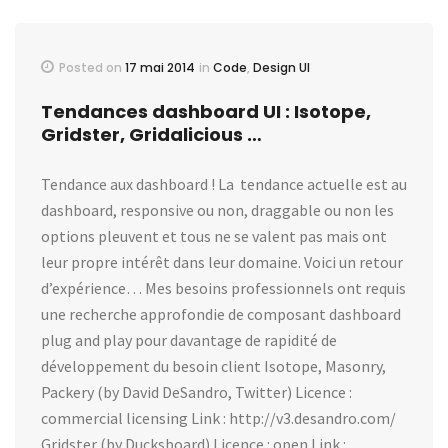
Posted on
17 mai 2014
in
Code
,
Design UI
Tendances dashboard UI : Isotope,
Gridster, Gridalicious …
Tendance aux dashboard ! La tendance actuelle est au
dashboard, responsive ou non, draggable ou non les
options pleuvent et tous ne se valent pas mais ont
leur propre intérêt dans leur domaine. Voici un retour
d’expérience… Mes besoins professionnels ont requis
une recherche approfondie de composant dashboard
plug and play pour davantage de rapidité de
développement du besoin client Isotope, Masonry,
Packery (by David DeSandro, Twitter) Licence :
commercial licensing Link : http://v3.desandro.com/
Gridster (by Ducksboard) Licence : open Link :