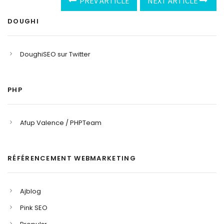
PREV ARTICLE
NEXT ARTICLE
DOUGHI
DoughiSEO sur Twitter
PHP
Afup Valence / PHPTeam
RÉFÉRENCEMENT WEBMARKETING
Ajblog
Pink SEO