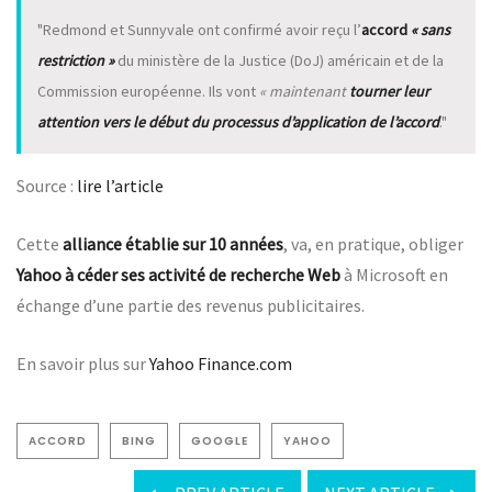
Redmond et Sunnyvale ont confirmé avoir reçu l’
accord
« sans
restriction »
du ministère de la Justice (DoJ) américain et de la
Commission européenne. Ils vont
« maintenant
tourner leur
attention vers le début du processus d’application de l’accord
.
Source :
lire l’article
Cette
alliance établie sur 10 années
, va, en pratique, obliger
Yahoo à céder ses activité de recherche Web
à Microsoft en
échange d’une partie des revenus publicitaires.
En savoir plus sur
Yahoo Finance.com
ACCORD
BING
GOOGLE
YAHOO