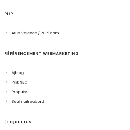
PHP
Afup Valence / PHPTeam
RÉFÉRENCEMENT WEBMARKETING
Ajblog
Pink SEO
Propulsr
Seulmaitreabord
ÉTIQUETTES