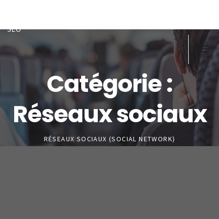
Doughi
Développeur front/back PHP, Javascript, MySQL-MSSQL, ex
SEO
Catégorie :
Réseaux sociaux
RÉSEAUX SOCIAUX (SOCIAL NETWORK)