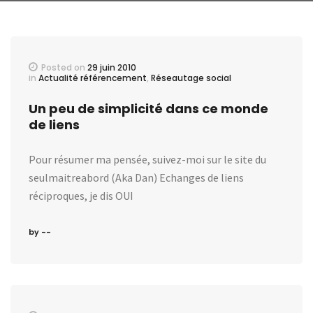
Posted on
29 juin 2010
in
Actualité référencement
,
Réseautage social
Un peu de simplicité dans ce monde
de liens
Pour résumer ma pensée, suivez-moi sur le site du
seulmaitreabord (Aka Dan) Echanges de liens
réciproques, je dis OUI
by --