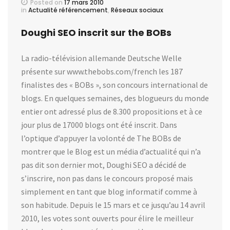
Posted on
17 mars 2010
in
Actualité référencement
,
Réseaux sociaux
Doughi SEO inscrit sur the BOBs
La radio-télévision allemande Deutsche Welle
présente sur www.thebobs.com/french les 187
finalistes des « BOBs », son concours international de
blogs. En quelques semaines, des blogueurs du monde
entier ont adressé plus de 8.300 propositions et à ce
jour plus de 17000 blogs ont été inscrit. Dans
l’optique d’appuyer la volonté de The BOBs de
montrer que le Blog est un média d’actualité qui n’a
pas dit son dernier mot, Doughi SEO a décidé de
s’inscrire, non pas dans le concours proposé mais
simplement en tant que blog informatif comme à
son habitude. Depuis le 15 mars et ce jusqu’au 14 avril
2010, les votes sont ouverts pour élire le meilleur