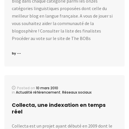
blog dans chaque catégorie parmi les onzes
catégories linguistiques proposées dont celle du
meilleur blog en langue française. A vous de jouer si
vous souhaitez aider la communauté de la
blogosphère ! Consulter la liste des finalistes
Procéder au vote sur le site de The BOBs
by --
Posted on
10 mars 2010
in
Actualité référencement
,
Réseaux sociaux
Collecta, une indexation en temps
réel
Collecta est un projet ayant débuté en 2009 dont le